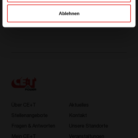
Aktuelle Nachrichten
Ablehnen
Mehr ansehen
Über CE+T
Aktuelles
Stellenangebote
Kontakt
Fragen & Antworten
Unsere Standorte
Mein CE+T
Veranstaltungen