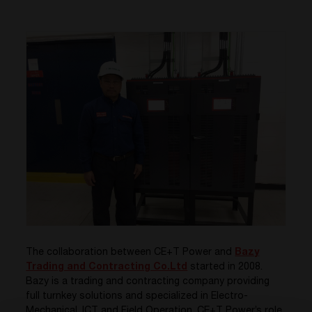
The collaboration between CE+T Power and
Bazy
Trading and Contracting Co.Ltd
started in 2008.
Bazy is a trading and contracting company providing
full turnkey solutions and specialized in Electro-
Mechanical, ICT and Field Operation. CE+T Power’s role