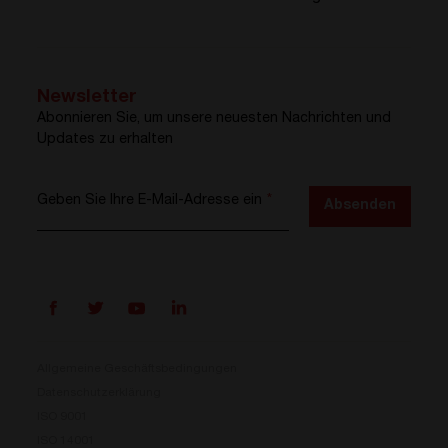
Newsletter
Abonnieren Sie, um unsere neuesten Nachrichten und
Updates zu erhalten
Geben Sie Ihre E-Mail-Adresse ein
*
Absenden
Allgemeine Geschäftsbedingungen
Datenschutzerklärung
ISO 9001
Prisma ist da
ISO 14001