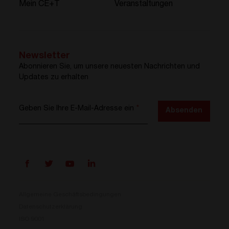
Mein CE+T
Veranstaltungen
Newsletter
Abonnieren Sie, um unsere neuesten Nachrichten und
Updates zu erhalten
Geben Sie Ihre E-Mail-Adresse ein
*
Absenden
Allgemeine Geschäftsbedingungen
Datenschutzerklärung
ISO 9001