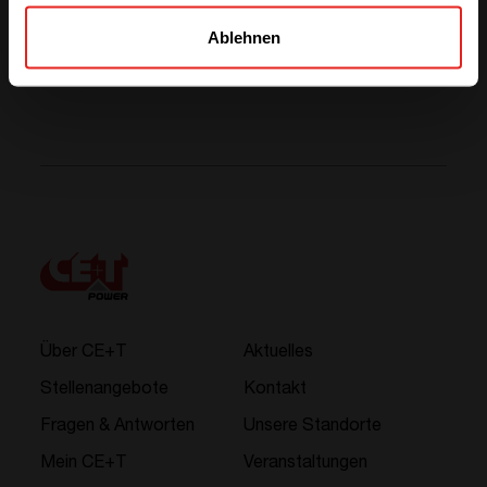
Ablehnen
Über CE+T
Aktuelles
Stellenangebote
Kontakt
Fragen & Antworten
Unsere Standorte
Mein CE+T
Veranstaltungen