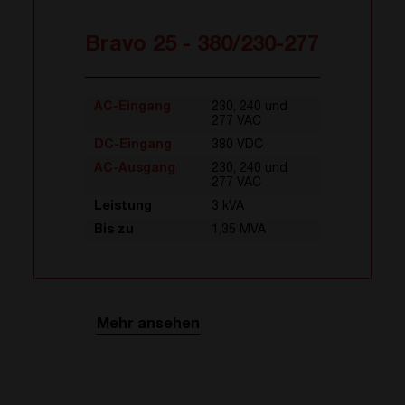
Bravo 25 - 380/230-277
AC-Eingang
230, 240 und
277 VAC
DC-Eingang
380 VDC
AC-Ausgang
230, 240 und
277 VAC
Leistung
3 kVA
Bis zu
1,35 MVA
Mehr ansehen