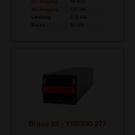
DC-Eingang
48 VDC
AC-Ausgang
120 VAC
Leistung
2,75 kVA
Bis zu
88 kVA
Bravo 25 - 110/230-277