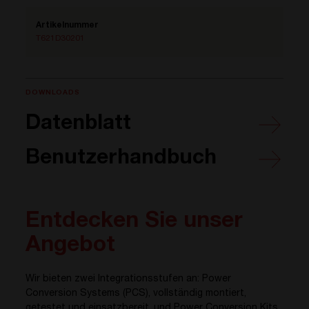
Artikelnummer
T621D30201
DOWNLOADS
Datenblatt
Benutzerhandbuch
Entdecken Sie unser
Angebot
Wir bieten zwei Integrationsstufen an: Power
Conversion Systems (PCS), vollständig montiert,
getestet und einsatzbereit, und Power Conversion Kits