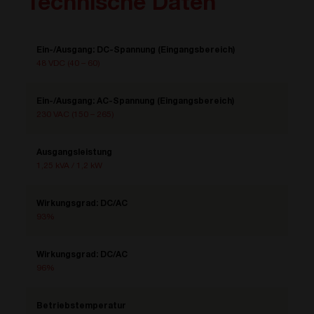
Technische Daten
Ein-/Ausgang: DC-Spannung (Eingangsbereich)
48 VDC (40 – 60)
Ein-/Ausgang: AC-Spannung (Eingangsbereich)
230 VAC (150 – 265)
Ausgangsleistung
1,25 kVA / 1,2 kW
Wirkungsgrad: DC/AC
93%
Wirkungsgrad: DC/AC
96%
Betriebstemperatur