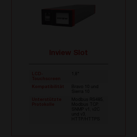
Inview Slot
LCD-
1,8"
Touchscreen
Kompatibilität
Bravo 10 und
Sierra 10
Unterstützte
Modbus RS485,
Protokolle
Modbus TCP,
SNMP v1, v2C
und v3,
HTTP/HTTPS