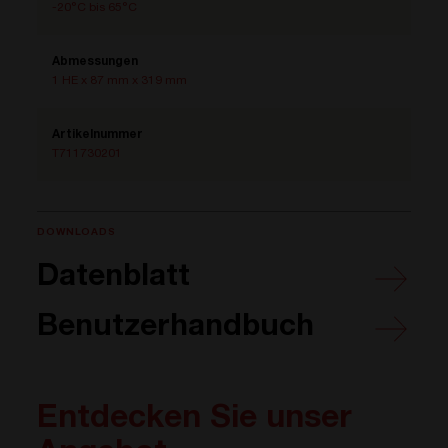
-20°C bis 65°C
Abmessungen
1 HE x 87 mm x 319 mm
Artikelnummer
T711730201
DOWNLOADS
Datenblatt
Benutzerhandbuch
Entdecken Sie unser