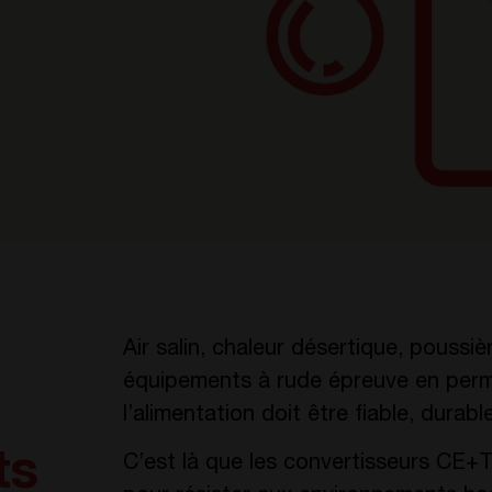
Air salin, chaleur désertique, poussi
équipements à rude épreuve en perm
l’alimentation doit être fiable, durable
ts
C’est là que les convertisseurs CE+T 