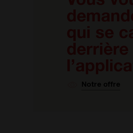
Vous vo
demand
qui se 
derrière
l’applica
Notre offre