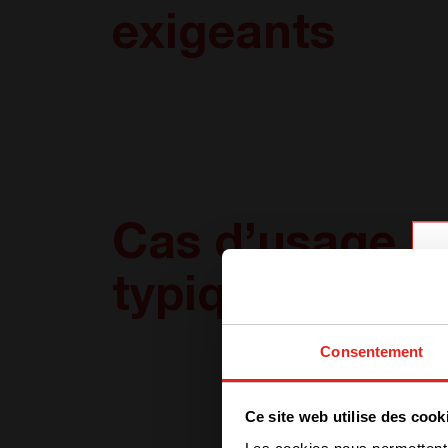
exigeants
Cas d’usage
typiques
Consentement
Ce site web utilise des cook