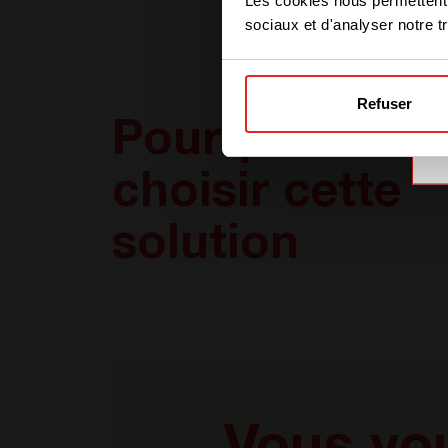
Les cookies nous permettent d
sociaux et d'analyser notre tr
Refuser
Pourquoi
choisir cette
solution