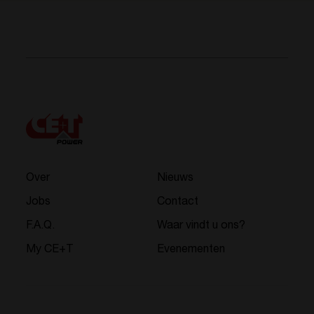
Over
Nieuws
Jobs
Contact
F.A.Q.
Waar vindt u ons?
My CE+T
Evenementen