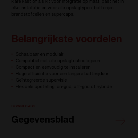
klare kast of als kit voor integratie op maat, past het in
elke installatie en voor alle opslagtypen: batterijen,
brandstofcellen en supercaps.
Belangrijkste voordelen
Schaalbaar en modulair
Compatibel met alle opslagtechnologieën
Compact en eenvoudig te installeren
Hoge efficiëntie voor een langere batterijduur
Geïntegreerde supervisie
Flexibele opstelling: on-grid, off-grid of hybride
DOWNLOADS
Gegevensblad