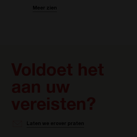
Meer zien
Voldoet het
aan uw
vereisten?
Laten we erover praten