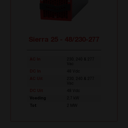
Sierra 25 - 48/230-277
AC In
230, 240 & 277
Vac
DC In
48 Vdc
AC Uit
230, 240 & 277
Vac
DC Uit
48 Vdc
Voeding
2,7 kW
Tot
2 MW