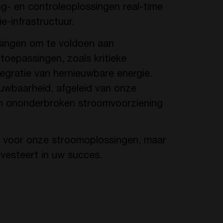
g- en controleoplossingen real-time
e-infrastructuur.
ingen om te voldoen aan
toepassingen, zoals kritieke
tegratie van hernieuwbare energie.
wbaarheid, afgeleid van onze
en ononderbroken stroomvoorziening
n voor onze stroomoplossingen, maar
nvesteert in uw succes.