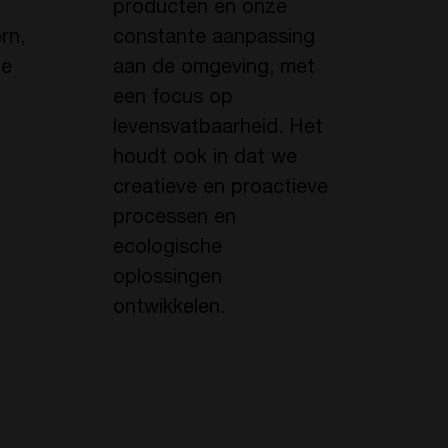
producten en onze
rn,
constante aanpassing
ze
aan de omgeving, met
een focus op
levensvatbaarheid. Het
houdt ook in dat we
creatieve en proactieve
processen en
ecologische
oplossingen
ontwikkelen.