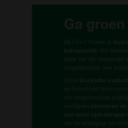
Ga groen
Bij CE+T Power is
duur
kernwaarde
. We bewere
maar we zijn toegewijd 
mogelijkheden een posit
Onze
EcoVadis-evaluat
en benadrukt onze voor
om verantwoorde praktij
we blijven
innoveren en 
van onze oplossingen 
we de uitdaging om onze