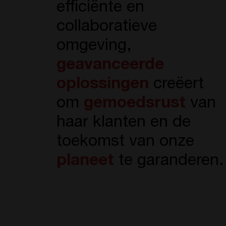
efficiënte en
collaboratieve
omgeving,
geavanceerde
oplossingen
creëert
om
gemoedsrust
van
haar klanten en de
toekomst van onze
planeet
te garanderen.