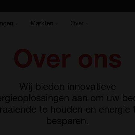
ingen
Markten
Over
Over ons
Wij bieden innovatieve
rgieoplossingen aan om uw bed
raaiende te houden en energie 
besparen.