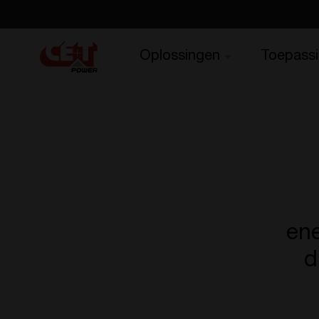
Oplossingen
Toepass
ene
d