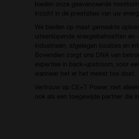
bieden onze geavanceerde monitorin
inzicht in de prestaties van uw energi
We bieden op maat gemaakte oploss
uiteenlopende energiebehoeften en -
industrieën, afgelegen locaties en in
Bovendien zorgt ons DNA van betrou
expertise in back-upstroom, voor e
wanneer het er het meest toe doet.
Vertrouw op CE+T Power, niet allee
ook als een toegewijde partner die i