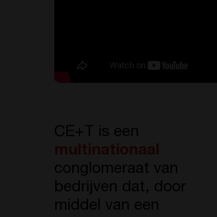
CE+T is een
multinationaal
conglomeraat van
bedrijven dat, door
middel van een