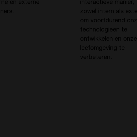
rne en externe
interactieve manier,
ners.
zowel intern als exte
om voortdurend on
technologieën te
ontwikkelen en onze
leefomgeving te
verbeteren.