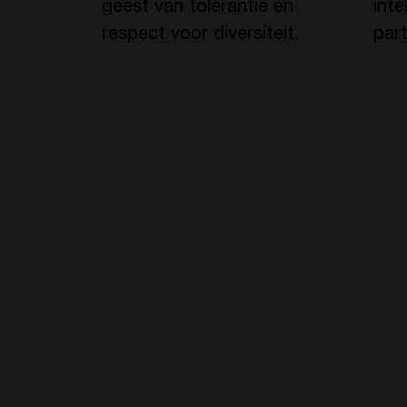
geest van tolerantie en
inte
respect voor diversiteit.
part