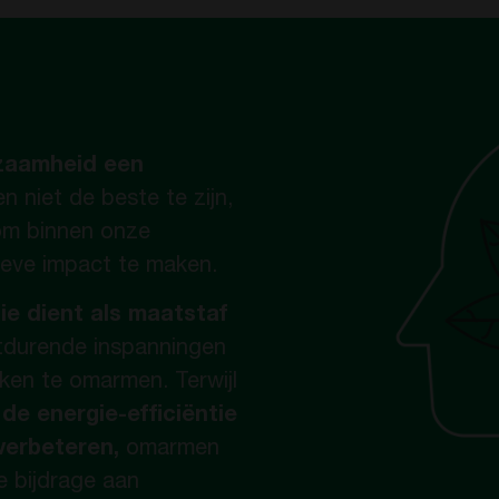
zaamheid een
n niet de beste te zijn,
om binnen onze
ieve impact te maken.
ie dient als maatstaf
tdurende inspanningen
ken te omarmen. Terwijl
de energie-efficiëntie
verbeteren,
omarmen
 bijdrage aan