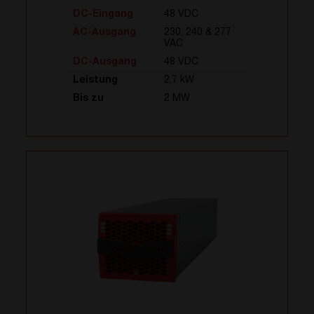
DC-Eingang
48 VDC
AC-Ausgang
230, 240 & 277
VAC
DC-Ausgang
48 VDC
Leistung
2,7 kW
Bis zu
2 MW