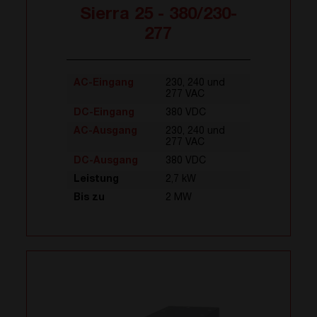
Sierra 25 - 380/230-
277
AC-Eingang
230, 240 und
277 VAC
DC-Eingang
380 VDC
AC-Ausgang
230, 240 und
277 VAC
DC-Ausgang
380 VDC
Leistung
2,7 kW
Bis zu
2 MW