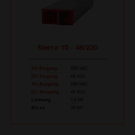
Sierra 10 - 48/230
AC-Eingang
230 VAC
DC-Eingang
48 VDC
AC-Ausgang
230 VAC
DC-Ausgang
48 VDC
Leistung
1,2 kW
Bis zu
38 kW