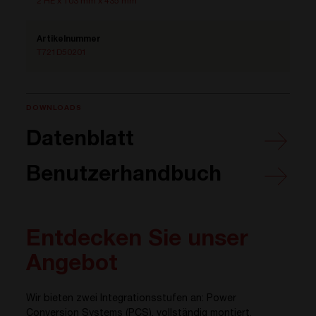
2 HE x 103 mm x 435 mm
Artikelnummer
T721D50201
DOWNLOADS
Datenblatt
Benutzerhandbuch
Entdecken Sie unser
Angebot
Wir bieten zwei Integrationsstufen an: Power
Conversion Systems (PCS), vollständig montiert,