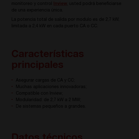
monitoreo y control
Inview
, usted podrá beneficiarse
de una experiencia única.
La potencia total de salida por modulo es de 2,7 kW,
limitada a 2,4 kW en cada puerto CA o CC.
Características
principales
Asegurar cargas de CA y CC;
Muchas aplicaciones innovadoras;
Compatible con Inview;
Modularidad: de 2,7 kW a 2 MW;
De sistemas pequeños a grandes.
Datos técnicos