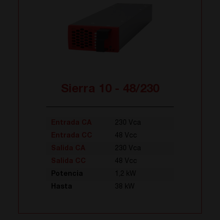
Sierra 10 - 48/230
Entrada CA
230 Vca
Entrada CC
48 Vcc
Salida CA
230 Vca
Salida CC
48 Vcc
Potencia
1,2 kW
Hasta
38 kW