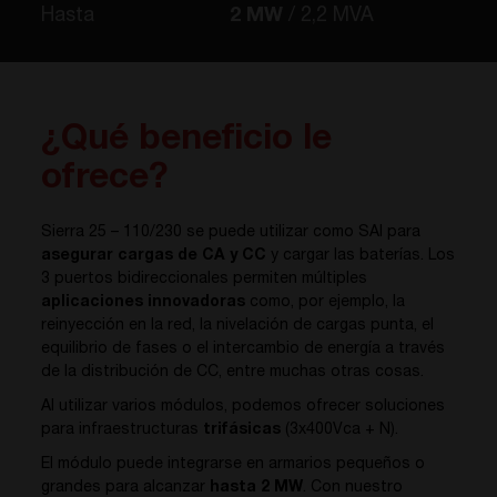
Hasta
2 MW
2,2 MVA
¿Qué beneficio le
ofrece?
Sierra 25 – 110/230
se puede utilizar como SAI para
asegurar cargas de CA y CC
y cargar las baterías. Los
3 puertos bidireccionales permiten múltiples
aplicaciones innovadoras
como, por ejemplo, la
reinyección en la red, la nivelación de cargas punta, el
equilibrio de fases o el intercambio de energía a través
de la distribución de CC, entre muchas otras cosas.
Al utilizar varios módulos, podemos ofrecer soluciones
para infraestructuras
trifásicas
(3x400Vca + N).
El módulo puede integrarse en armarios pequeños o
grandes para alcanzar
hasta 2 MW
. Con nuestro