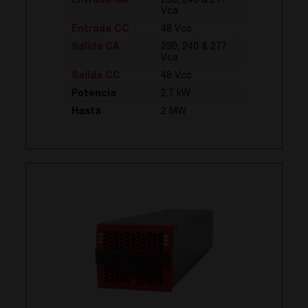
Entrada CA
230, 240 & 277
Vca
Entrada CC
48 Vcc
Salida CA
230, 240 & 277
Vca
Salida CC
48 Vcc
Potencia
2,7 kW
Hasta
2 MW