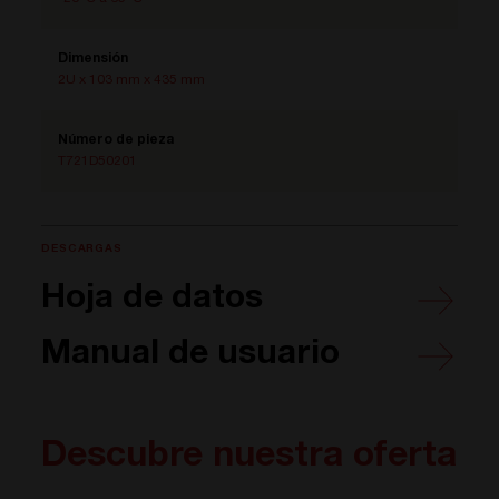
Dimensión
2U x 103 mm x 435 mm
Número de pieza
T721D50201
DESCARGAS
Hoja de datos
Manual de usuario
Descubre nuestra oferta