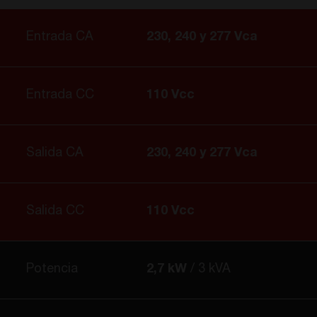
Entrada CA
230, 240 y 277 Vca
Entrada CC
110 Vcc
Salida CA
230, 240 y 277 Vca
Salida CC
110 Vcc
Potencia
2,7 kW
3 kVA