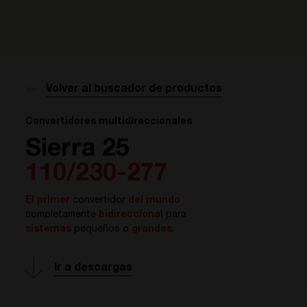
Volver al buscador de productos
Convertidores multidireccionales
Sierra 25
110/230-277
El primer
convertidor
del mundo
completamente
bidireccional
para
sistemas
pequeños o
grandes
.
Ir a descargas