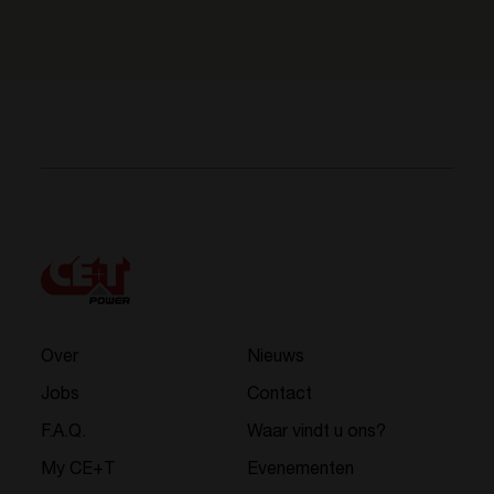
Over
Nieuws
Jobs
Contact
F.A.Q.
Waar vindt u ons?
My CE+T
Evenementen