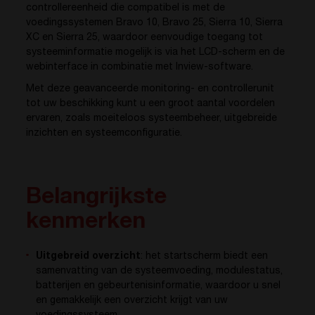
controllereenheid die compatibel is met de
voedingssystemen Bravo 10, Bravo 25, Sierra 10, Sierra
XC en Sierra 25, waardoor eenvoudige toegang tot
systeeminformatie mogelijk is via het LCD-scherm en de
webinterface in combinatie met Inview-software.
Met deze geavanceerde monitoring- en controllerunit
tot uw beschikking kunt u een groot aantal voordelen
ervaren, zoals moeiteloos systeembeheer, uitgebreide
inzichten en systeemconfiguratie.
Belangrijkste
kenmerken
Uitgebreid overzicht
: het startscherm biedt een
samenvatting van de systeemvoeding, modulestatus,
batterijen en gebeurtenisinformatie, waardoor u snel
en gemakkelijk een overzicht krijgt van uw