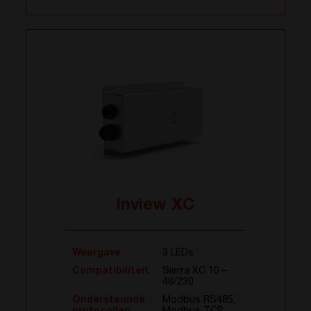
Inview XC
Weergave
3 LEDs
Compatibiliteit
Sierra XC 10 –
48/230
Ondersteunde
Modbus RS485,