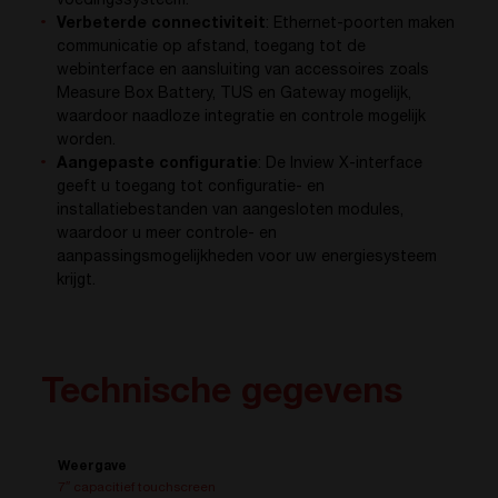
voedingssysteem.
Verbeterde connectiviteit
: Ethernet-poorten maken
communicatie op afstand, toegang tot de
webinterface en aansluiting van accessoires zoals
Measure Box Battery, TUS en Gateway mogelijk,
waardoor naadloze integratie en controle mogelijk
worden.
Aangepaste configuratie
: De Inview X-interface
geeft u toegang tot configuratie- en
installatiebestanden van aangesloten modules,
waardoor u meer controle- en
aanpassingsmogelijkheden voor uw energiesysteem
krijgt.
Technische gegevens
Weergave
7″ capacitief touchscreen