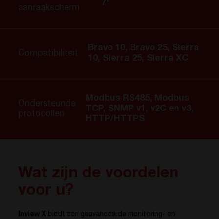
7"
aanraakscherm
Bravo 10, Bravo 25, Sierra
Compatibiliteit
10, Sierra 25, Sierra XC
Modbus RS485, Modbus
Ondersteunde
TCP, SNMP v1, v2C en v3,
protocollen
HTTP/HTTPS
Wat zijn de voordelen
voor u?
Inview X
biedt een geavanceerde monitoring- en