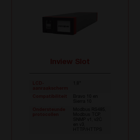
Inview Slot
LCD-
1,8"
aanraakscherm
Compatibiliteit
Bravo 10 en
Sierra 10
Ondersteunde
Modbus RS485,
protocollen
Modbus TCP,
SNMP v1, v2C
en v3,
HTTP/HTTPS