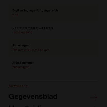
Digitaal ingangs-/uitgangsrelais
2 / 2
Bedrijfstemperatuurbereik
-40°C tot 65°C
Afmetingen
185 mm x 128 mm x 54 mm
Artikelnummer
T602004200
DOWNLOADS
Gegevensblad