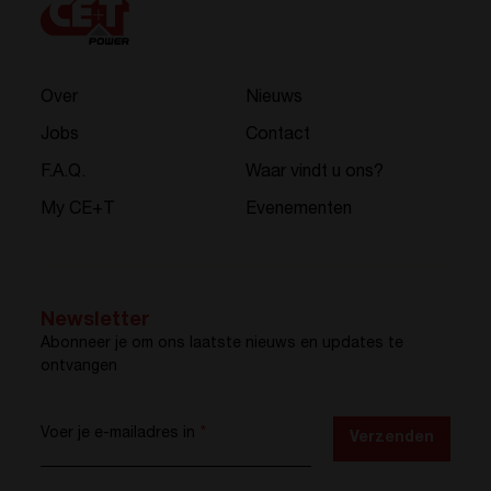
Over
Nieuws
Jobs
Contact
F.A.Q.
Waar vindt u ons?
My CE+T
Evenementen
Newsletter
Abonneer je om ons laatste nieuws en updates te
ontvangen
Voer je e-mailadres in
*
Verzenden