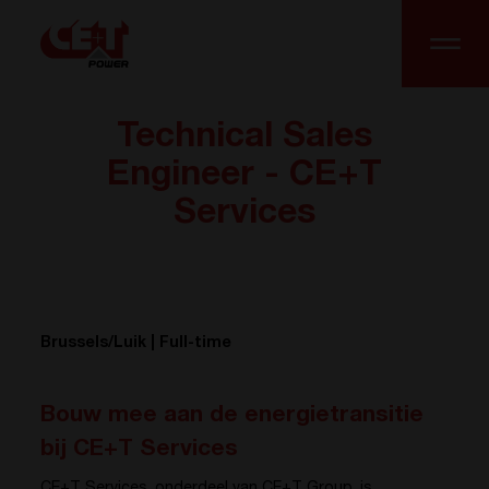
Technical Sales
Engineer - CE+T
Services
Brussels/Luik | Full-time
Bouw mee aan de energietransitie
bij CE+T Services
CE+T Services, onderdeel van CE+T Group, is