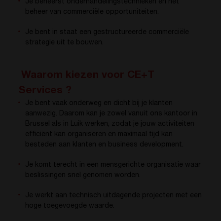
Je beheerst onderhandelingstechnieken en het
beheer van commerciële opportuniteiten.
Je bent in staat een gestructureerde commerciële
strategie uit te bouwen.
Waarom kiezen voor CE+T
Services ?
Je bent vaak onderweg en dicht bij je klanten
aanwezig. Daarom kan je zowel vanuit ons kantoor in
Brussel als in Luik werken, zodat je jouw activiteiten
efficiënt kan organiseren en maximaal tijd kan
besteden aan klanten en business development.
Je komt terecht in een mensgerichte organisatie waar
beslissingen snel genomen worden.
Je werkt aan technisch uitdagende projecten met een
hoge toegevoegde waarde.