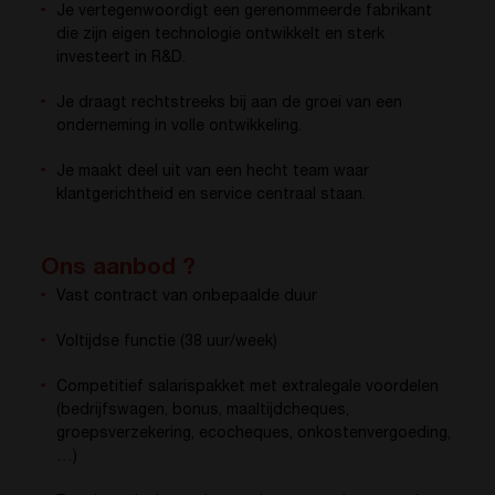
Je vertegenwoordigt een gerenommeerde fabrikant
die zijn eigen technologie ontwikkelt en sterk
investeert in R&D.
Je draagt rechtstreeks bij aan de groei van een
onderneming in volle ontwikkeling.
Je maakt deel uit van een hecht team waar
klantgerichtheid en service centraal staan.
Ons aanbod ?
Vast contract van onbepaalde duur
Voltijdse functie (38 uur/week)
Competitief salarispakket met extralegale voordelen
(bedrijfswagen, bonus, maaltijdcheques,
groepsverzekering, ecocheques, onkostenvergoeding,
…)