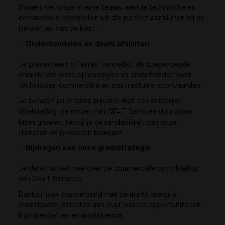
Samen met onze interne teams werk je technische en
commerciële voorstellen uit die perfect aansluiten bij de
behoeften van de klant.
Onderhandelen en deals afsluiten
Je presenteert offertes, verdedigt de toegevoegde
waarde van onze oplossingen en onderhandelt over
technische, commerciële en contractuele voorwaarden.
Je beheert jouw sales pipeline met een duidelijke
doelstelling: de omzet van CE+T Services duurzaam
laten groeien, terwijl je de rendabiliteit van onze
diensten en projecten bewaakt
Bijdragen aan onze groeistrategie
Je denkt actief mee over de commerciële ontwikkeling
van CE+T Services.
Dankzij jouw nauwe band met de markt breng je
waardevolle inzichten aan over nieuwe opportuniteiten,
klantbehoeften en markttrends.