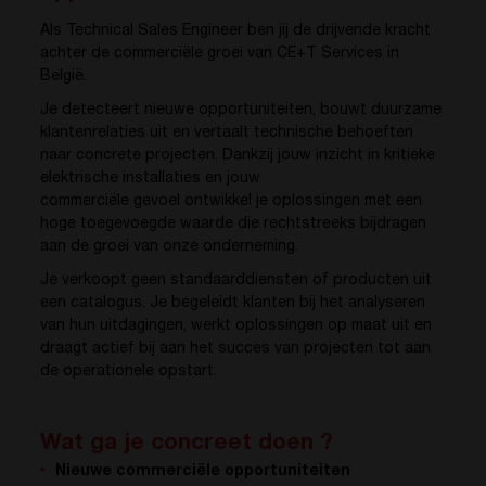
Als Technical Sales Engineer ben jij de drijvende kracht
achter de commerciële groei van CE+T Services in
België.
Je detecteert nieuwe opportuniteiten, bouwt duurzame
klantenrelaties uit en vertaalt technische behoeften
naar concrete projecten. Dankzij jouw inzicht in kritieke
elektrische installaties en jouw
commerciële gevoel ontwikkel je oplossingen met een
hoge toegevoegde waarde die rechtstreeks bijdragen
aan de groei van onze onderneming.
Je verkoopt geen standaarddiensten of producten uit
een catalogus. Je begeleidt klanten bij het analyseren
van hun uitdagingen, werkt oplossingen op maat uit en
draagt actief bij aan het succes van projecten tot aan
de operationele opstart.
Wat ga je concreet doen ?
Nieuwe commerciële opportuniteiten