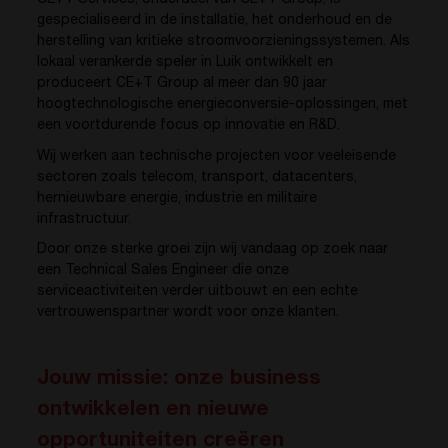
gespecialiseerd in de installatie, het onderhoud en de
herstelling van kritieke stroomvoorzieningssystemen. Als
lokaal verankerde speler in Luik ontwikkelt en
produceert CE+T Group al meer dan 90 jaar
hoogtechnologische energieconversie-oplossingen, met
een voortdurende focus op innovatie en R&D.
Wij werken aan technische projecten voor veeleisende
sectoren zoals telecom, transport, datacenters,
hernieuwbare energie, industrie en militaire
infrastructuur.
Door onze sterke groei zijn wij vandaag op zoek naar
een Technical Sales Engineer die onze
serviceactiviteiten verder uitbouwt en een echte
vertrouwenspartner wordt voor onze klanten.
Jouw missie: onze business
ontwikkelen en nieuwe
opportuniteiten creëren