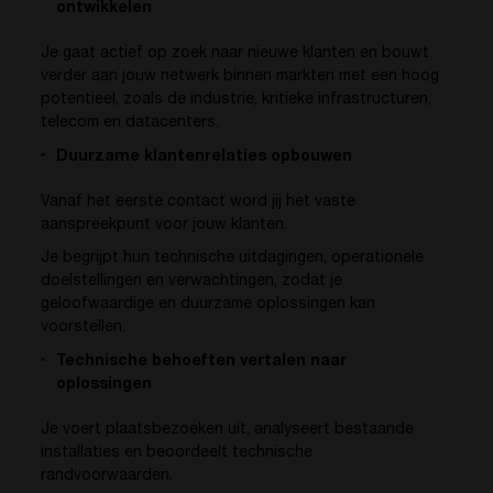
ontwikkelen
Je gaat actief op zoek naar nieuwe klanten en bouwt
verder aan jouw netwerk binnen markten met een hoog
potentieel, zoals de industrie, kritieke infrastructuren,
telecom en datacenters.
Duurzame klantenrelaties opbouwen
Vanaf het eerste contact word jij het vaste
aanspreekpunt voor jouw klanten.
Je begrijpt hun technische uitdagingen, operationele
doelstellingen en verwachtingen, zodat je
geloofwaardige en duurzame oplossingen kan
voorstellen.
Technische behoeften vertalen naar
oplossingen
Je voert plaatsbezoeken uit, analyseert bestaande
installaties en beoordeelt technische
randvoorwaarden.