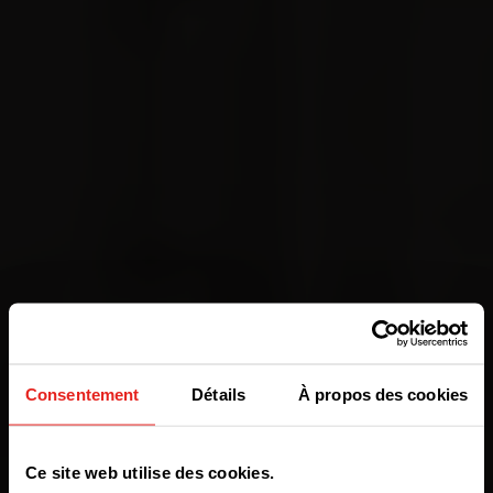
Consentement
Détails
À propos des cookies
We have detected you are coming
Ce site web utilise des cookies.
from another region. Please choose