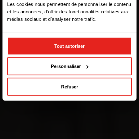
Les cookies nous permettent de personnaliser le contenu
one of the options
et les annonces, d'offrir des fonctionnalités relatives aux
médias sociaux et d'analyser notre trafic.
STAY WITH CE+T POWER
Tout autoriser
GO TO CE+T ENERGY
SOLUTIONS (NORTH AMERICA)
Personnaliser
Refuser