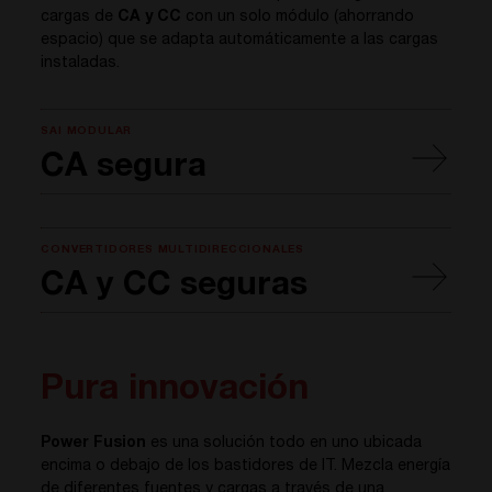
cargas de
CA y CC
con un solo módulo (ahorrando
espacio) que se adapta automáticamente a las cargas
instaladas.
SAI MODULAR
CA segura
CONVERTIDORES MULTIDIRECCIONALES
CA y CC seguras
Pura innovación
Power Fusion
es una solución todo en uno ubicada
encima o debajo de los bastidores de IT. Mezcla energía
de diferentes fuentes y cargas a través de una