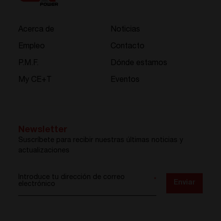
Acerca de
Noticias
Empleo
Contacto
P.M.F.
Dónde estamos
My CE+T
Eventos
Newsletter
Suscríbete para recibir nuestras últimas noticias y
actualizaciones
Introduce tu dirección de correo
*
Enviar
electrónico