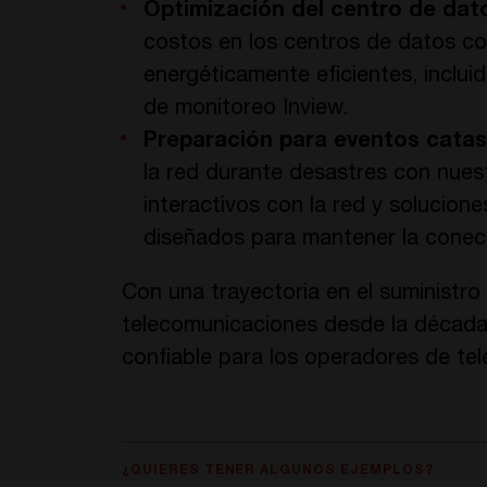
Optimización del centro de dat
costos en los centros de datos co
energéticamente eficientes, inclui
de monitoreo Inview.
Preparación para eventos catas
la red durante desastres con nues
interactivos con la red y solucion
diseñados para mantener la conec
Con una trayectoria en el suministro 
telecomunicaciones desde la décad
confiable para los operadores de te
¿QUIERES TENER ALGUNOS EJEMPLOS?