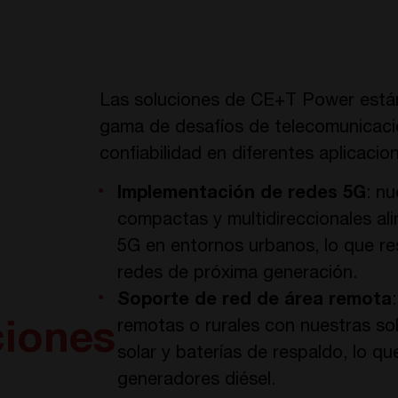
Las soluciones de CE+T Power están
gama de desafíos de telecomunicacion
confiabilidad en diferentes aplicaci
Implementación de redes 5G
: n
compactas y multidireccionales al
5G en entornos urbanos, lo que re
redes de próxima generación.
Soporte de red de área remota
remotas o rurales con nuestras so
ciones
solar y baterías de respaldo, lo q
generadores diésel.