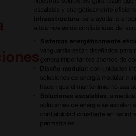
Nuestras soluciones garantizan que s
escalable y energéticamente eficient
infraestructura
para ayudarlo a log
a
altos niveles de confiabilidad del ser
Sistemas energéticamente efici
vanguardia están diseñados para r
ciones
genera importantes ahorros de co
Diseño modular
: con unidades in
soluciones de energía modular mini
hacen que el mantenimiento sea sen
Soluciones escalables
: a medida
soluciones de energía se escalan 
confiabilidad constante en las infr
perimetrales.