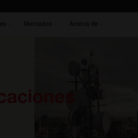
es
Mercados
Acerca de
caciones