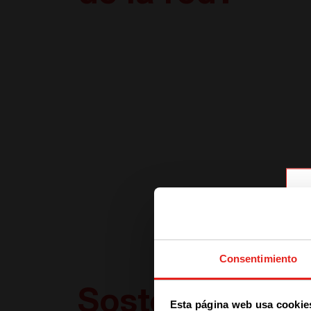
Consentimiento
Sostenibilidad
Esta página web usa cookie