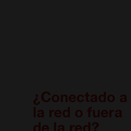
¿Conectado a
la red o fuera
de la red?