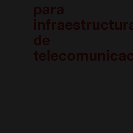
para
infraestructur
de
telecomunica