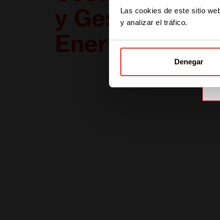
Las cookies de este sitio we
y Gestión
y analizar el tráfico.
Energética
Denegar