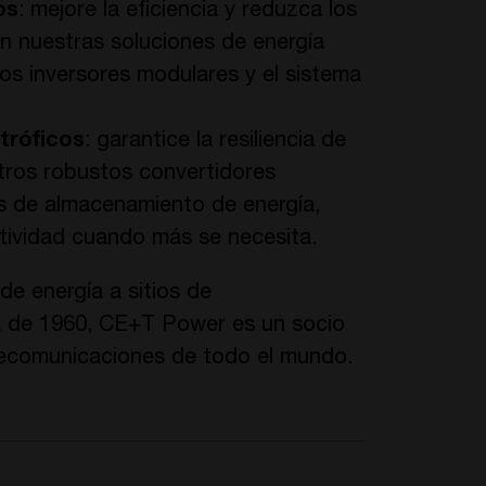
os
: mejore la eficiencia y reduzca los
n nuestras soluciones de energía
dos inversores modulares y el sistema
tróficos
: garantice la resiliencia de
tros robustos convertidores
es de almacenamiento de energía,
tividad cuando más se necesita.
de energía a sitios de
a de 1960, CE+T Power es un socio
lecomunicaciones de todo el mundo.