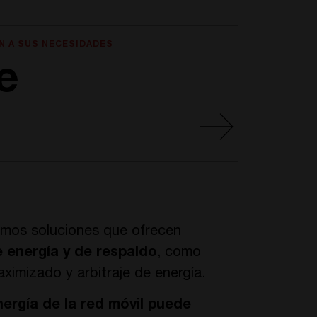
N A SUS NECESIDADES
e
nemos soluciones que ofrecen
 energía y de respaldo
, como
imizado y arbitraje de energía.
nergía de la red móvil puede