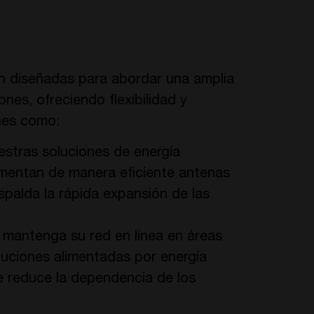
 diseñadas para abordar una amplia
es, ofreciendo flexibilidad y
ones como:
uestras soluciones de energía
imentan de manera eficiente antenas
spalda la rápida expansión de las
: mantenga su red en línea en áreas
luciones alimentadas por energía
ue reduce la dependencia de los