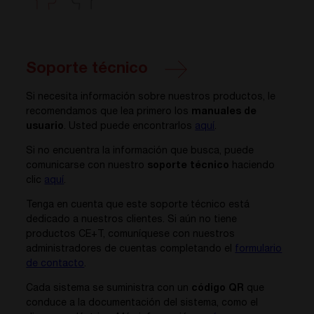
Soporte técnico
Si necesita información sobre nuestros productos, le
recomendamos que lea primero los
manuales de
usuario
. Usted puede encontrarlos
aquí
.
Si no encuentra la información que busca, puede
comunicarse con nuestro
soporte técnico
haciendo
clic
aquí
.
Tenga en cuenta que este soporte técnico está
dedicado a nuestros clientes. Si aún no tiene
productos CE+T, comuníquese con nuestros
administradores de cuentas completando el
formulario
de contacto
.
Cada sistema se suministra con un
código QR
que
conduce a la documentación del sistema, como el