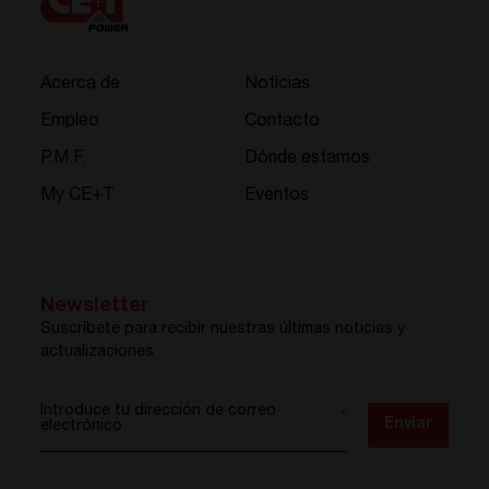
Acerca de
Noticias
Empleo
Contacto
P.M.F.
Dónde estamos
My CE+T
Eventos
Newsletter
Suscríbete para recibir nuestras últimas noticias y
actualizaciones
Introduce tu dirección de correo
*
Enviar
electrónico