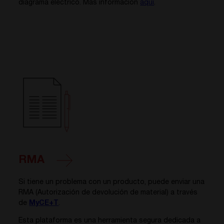
diagrama eléctrico. Más información
aquí
.
RMA
Si tiene un problema con un producto, puede enviar una
RMA (Autorización de devolución de material) a través
de
MyCE+T
.
Esta plataforma es una herramienta segura dedicada a