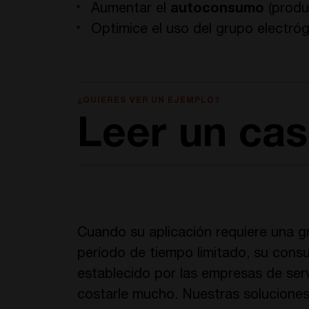
Aumentar el
autoconsumo
(produ
Optimice el uso del grupo electró
¿QUIERES VER UN EJEMPLO?
Leer un cas
Cuando su aplicación requiere una g
período de tiempo limitado, su cons
establecido por las empresas de serv
costarle mucho. Nuestras solucione