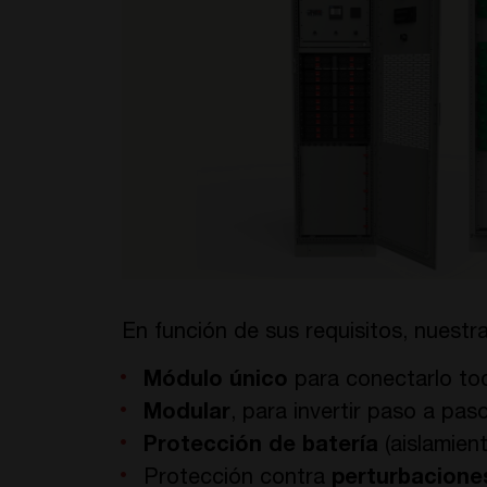
En función de sus requisitos, nuest
Módulo único
para conectarlo tod
Modular
, para invertir paso a paso
Protección de batería
(aislamient
Protección contra
perturbaciones