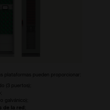
ras plataformas pueden proporcionar:
o (3 puertos);
;
o galvánico);
 de la red
;