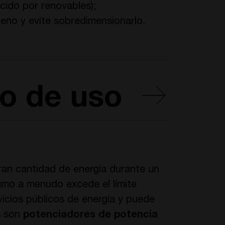
cido por renovables);
geno y evite sobredimensionarlo.
o de uso
ran cantidad de energía durante un
umo a menudo excede el límite
icios públicos de energía y puede
s son
potenciadores de potencia