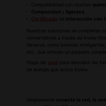
Compatibilidad con muchas
quími
Compacidad
y
ligereza
.
Certificado
de
interacción con l
Nuestras soluciones se completan con
convertidores a través de Inview Mo
terceros, como baterías inteligente
etc., que ofrecen un paquete comple
Haga clic
aquí
para descubrir las fu
de energía que activa Inview.
Simplemente
conecte la red, la en