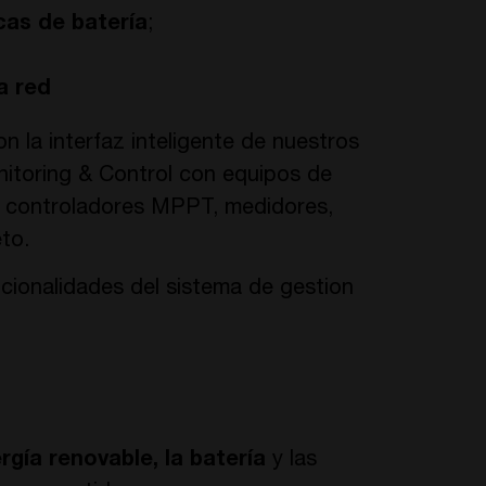
cas de batería
;
a red
 la interfaz inteligente de nuestros
nitoring & Control con equipos de
s, controladores MPPT, medidores,
to.
ncionalidades del sistema de gestion
ergía renovable, la batería
y las