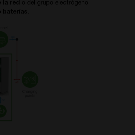
 la red
o del grupo electrógeno
 baterías
.