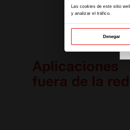
Las cookies de este sitio we
y analizar el tráfico.
Denegar
Aplicaciones
fuera de la red