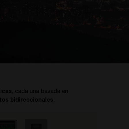
icas
, cada una basada en
tos bidireccionales
: