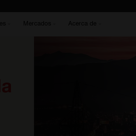
es
Mercados
Acerca de
la