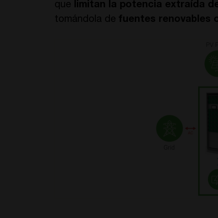
que
limitan la potencia extraída de
tomándola de
fuentes renovables o