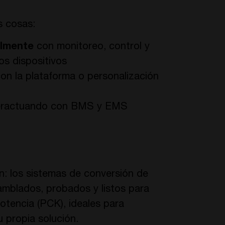
s cosas:
ilmente
con monitoreo, control y
os dispositivos
on la plataforma o personalización
eractuando con BMS y EMS
n: los sistemas de conversión de
mblados, probados y listos para
potencia (PCK), ideales para
 propia solución.