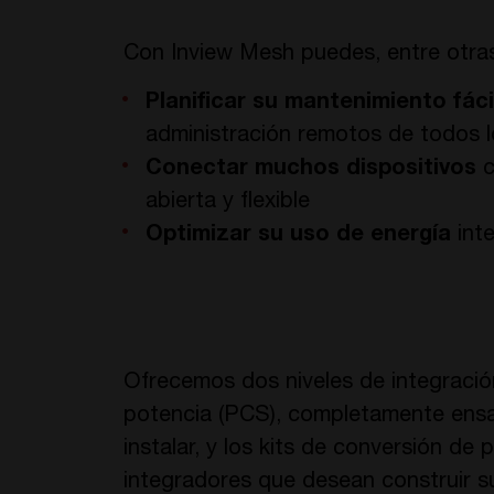
Con Inview Mesh puedes, entre otra
Planificar su mantenimiento fác
administración remotos de todos l
Conectar muchos dispositivos
c
abierta y flexible
Optimizar su uso de energía
int
Ofrecemos dos niveles de integració
potencia (PCS), completamente ensa
instalar, y los kits de conversión de 
integradores que desean construir su