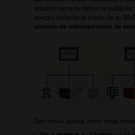
Con Inview, pueden monitorear y cont
solución recopila datos de múltiples 
energía, baterías (a través de su BM
sistema de administración de ene
Con Inview, puede, entre otras cosas