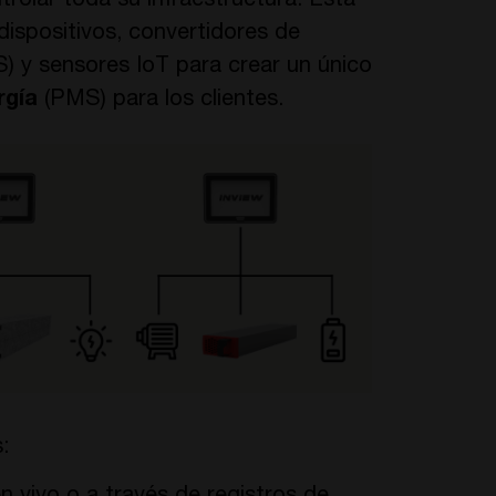
rolar toda su infraestructura. Esta
dispositivos, convertidores de
S) y sensores IoT para crear un único
rgía
(PMS) para los clientes.
: