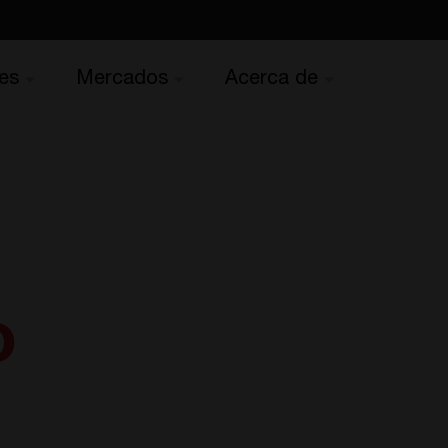
es
Mercados
Acerca de
o