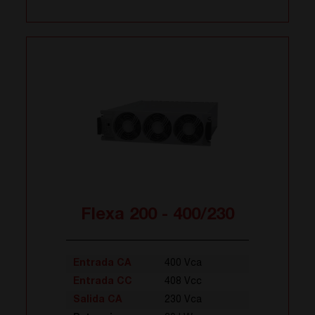
Flexa 200 - 400/230
Entrada CA
400 Vca
Entrada CC
408 Vcc
Salida CA
230 Vca