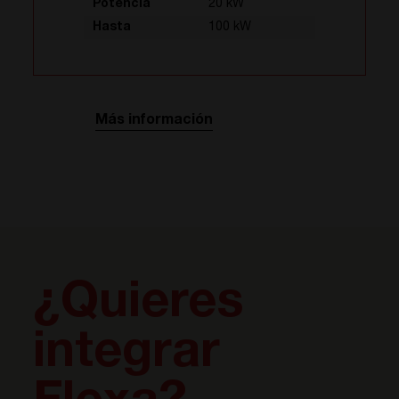
Potencia
20 kW
Hasta
100 kW
Más información
¿Quieres
integrar