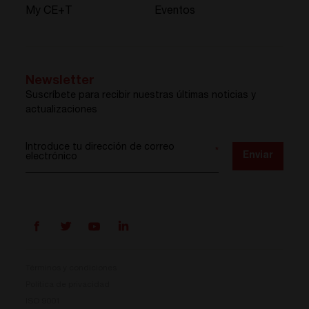
My CE+T
Eventos
Newsletter
Suscríbete para recibir nuestras últimas noticias y
actualizaciones
Introduce tu dirección de correo
*
Enviar
electrónico
Términos y condiciones
Política de privacidad
ISO 9001