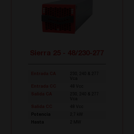
Sierra 25 - 48/230-277
Entrada CA
230, 240 & 277
Vca
Entrada CC
48 Vcc
Salida CA
230, 240 & 277
Vca
Salida CC
48 Vcc
Potencia
2,7 kW
Hasta
2 MW