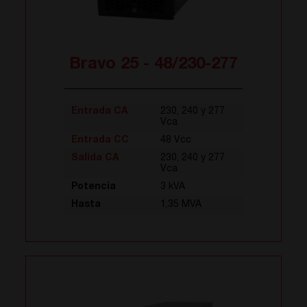
Bravo 25 - 48/230-277
Entrada CA
230, 240 y 277
Vca
Entrada CC
48 Vcc
Salida CA
230, 240 y 277
Vca
Potencia
3 kVA
Hasta
1,35 MVA