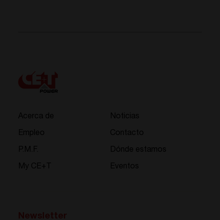
Acerca de
Noticias
Empleo
Contacto
P.M.F.
Dónde estamos
My CE+T
Eventos
Newsletter