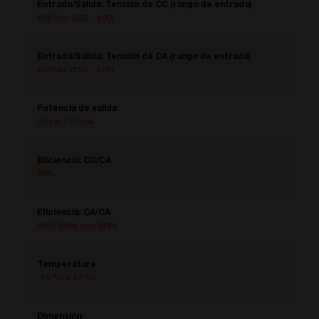
Entrada/Salida: Tensión de CC (rango de entrada)
408 Vcc (336 – 490)
Entrada/Salida: Tensión de CA (rango de entrada)
400 Vac (150 – 275)
Potencia de salida
20 kW / 20 kVA
Eficiencia: CC/CA
96%
Eficiencia: CA/CA
96% (98% con SBP)
Temperature
-10 °C a 40 °C
Dimensión