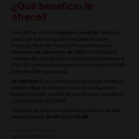
¿Qué beneficio le
ofrece?
Flexa 200 es un SAI
compacto
y
modular
diseñado
para crear soluciones personalizadas. Nuestra
topología Smart By-Pass (SBP) proporciona una
eficiencia de conversión del 98%
en condiciones
normales. En caso de fallo, cambia automáticamente al
Flexa 200 y ofrece una eficiencia de conversión del 96%.
El módulo SBP es opcional.
La
fiabilidad
de esta nueva solución ha sido llevada al
extremo: Algunos ejemplos son la no configuración
maestro/esclavo, un BUS de comunicación redundante
y la certificación IPC9592B.
Dependiendo de sus necesidades, podemos diseñar
sistemas desde
20 kW
hasta
640 kW
.
GAMA DE PRODUCTOS