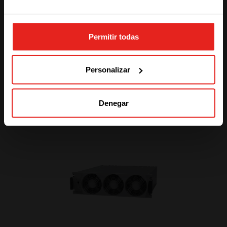
STAY WITH CE+T POWER
Permitir todas
GO TO CE+T ENERGY
SOLUTIONS (NORTH AMERICA)
Personalizar
Productos relacionados
Denegar