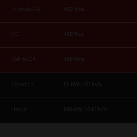
Entrada CA
400 Vca
CC
408 Vcc
Salida CA
400 Vca
Potencia
20 kW
20 kVA
Hasta
640 kW
640 kVA