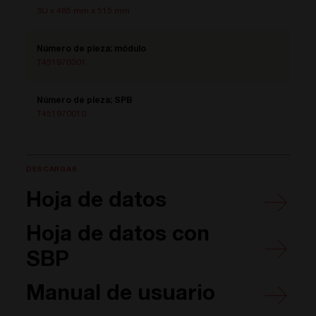
3U x 485 mm x 515 mm
Número de pieza: módulo
T451970301
Número de pieza: SPB
T451970010
DESCARGAS
Hoja de datos
Hoja de datos con
SBP
Manual de usuario