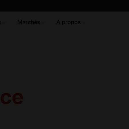
s
Marchés
A propos
nce