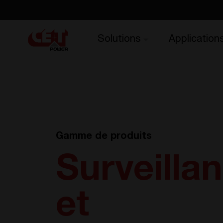
Solutions
Application
Gamme de produits
Surveilla
et