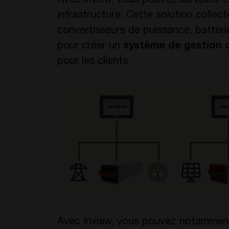
Avec Inview, vous pouvez surveiller e
infrastructure. Cette solution collec
convertisseurs de puissance, batteri
pour créer un
système de gestion d
pour les clients.
Avec Inview, vous pouvez notamment