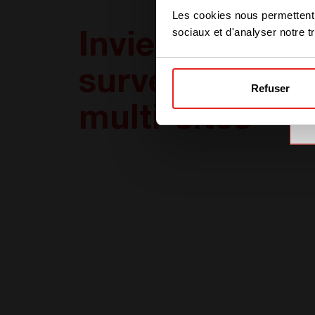
Les cookies nous permettent d
sociaux et d'analyser notre tr
Inview Mesh,
surveillance
Refuser
multi-sites