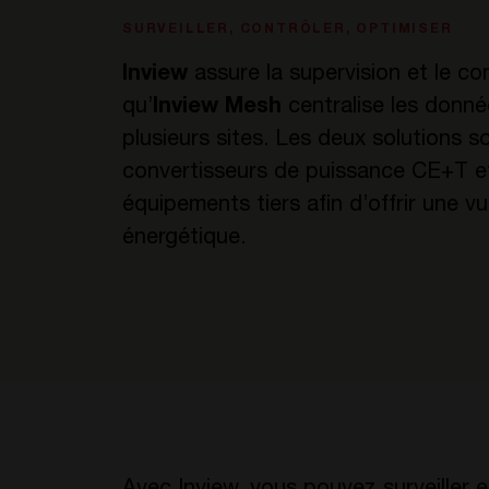
SURVEILLER, CONTRÔLER, OPTIMISER
Inview
assure la supervision et le con
qu’
Inview Mesh
centralise les donnée
plusieurs sites. Les deux solutions 
convertisseurs de puissance CE+T e
équipements tiers afin d’offrir une vu
énergétique.