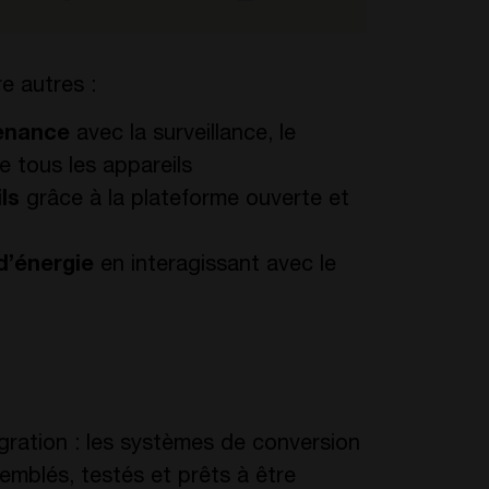
e autres :
tenance
avec la surveillance, le
e tous les appareils
ls
grâce à la plateforme ouverte et
d’énergie
en interagissant avec le
ration : les systèmes de conversion
emblés, testés et prêts à être