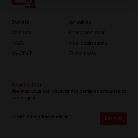
Société
Actualités
Carrières
Contactez-nous
F.A.Q.
Nos localisations
My CE+T
Événements
Newsletter
Abonnez-vous pour recevoir nos dernières actualités et
mises à jour
Entrez votre adresse e-mail
*
Envoyer