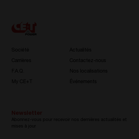
Société
Actualités
Carrières
Contactez-nous
F.A.Q.
Nos localisations
My CE+T
Événements
Newsletter
Abonnez-vous pour recevoir nos dernières actualités et
mises à jour