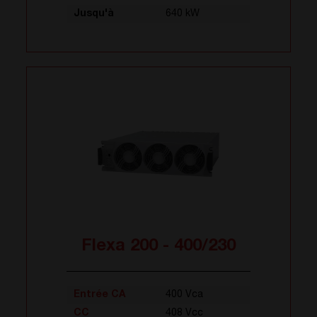
Jusqu'à
640 kW
Flexa 200 - 400/230
Entrée CA
400 Vca
CC
408 Vcc