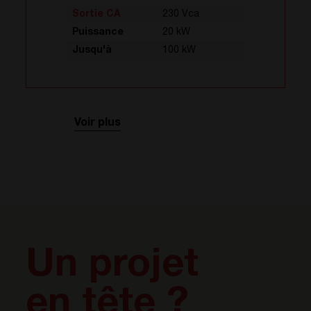
Sortie CA
230 Vca
Puissance
20 kW
Jusqu'à
100 kW
Voir plus
Un projet
en tête ?