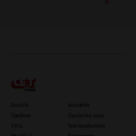
Société
Actualités
Carrières
Contactez-nous
F.A.Q.
Nos localisations