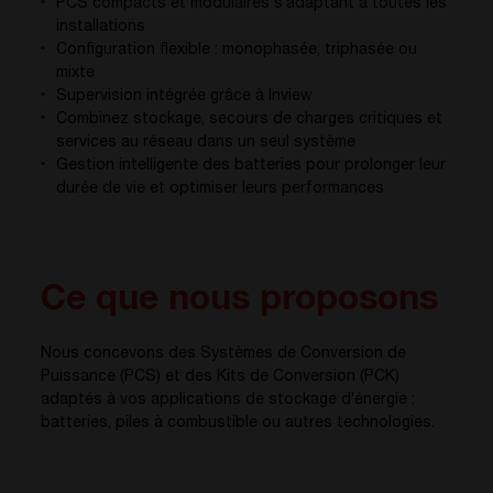
PCS compacts et modulaires s’adaptant à toutes les
installations
Configuration flexible : monophasée, triphasée ou
mixte
Supervision intégrée grâce à Inview
Combinez stockage, secours de charges critiques et
services au réseau dans un seul système
Gestion intelligente des batteries pour prolonger leur
durée de vie et optimiser leurs performances
Ce que nous proposons
Nous concevons des Systèmes de Conversion de
Puissance (PCS) et des Kits de Conversion (PCK)
adaptés à vos applications de stockage d’énergie :
batteries, piles à combustible ou autres technologies.