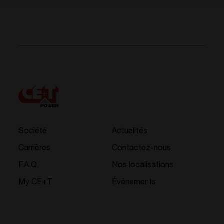
Société
Actualités
Carrières
Contactez-nous
F.A.Q.
Nos localisations
My CE+T
Événements