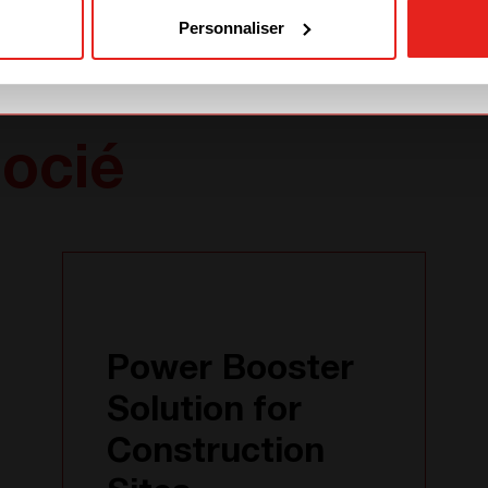
AMERICA)
Personnaliser
ocié
Power Booster
Solution for
Construction