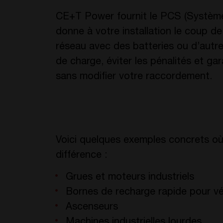
CE+T Power fournit le PCS (Système
donne à votre installation le coup de
réseau avec des batteries ou d’autr
de charge, éviter les pénalités et gar
sans modifier votre raccordement.
Voici quelques exemples concrets où 
différence :
Grues et moteurs industriels
Bornes de recharge rapide pour vé
Ascenseurs
Machines industrielles lourdes