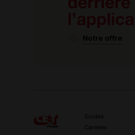
derrière
l’applica
Notre offre
Société
Carrières