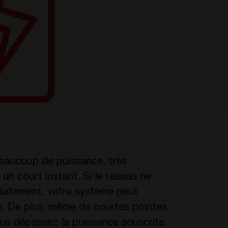
beaucoup de puissance, très
n court instant. Si le réseau ne
diatement, votre système peut
ne. De plus, même de courtes pointes
ous dépassez la puissance souscrite.