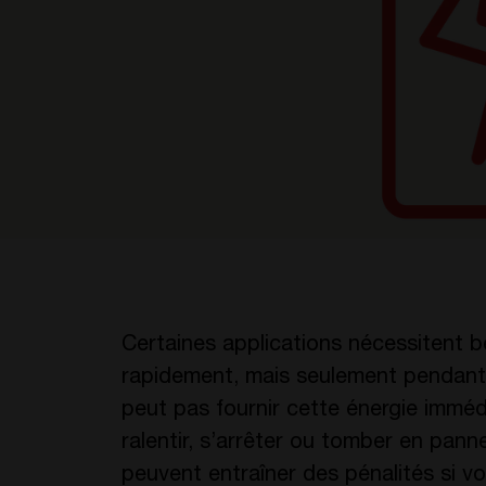
Certaines applications nécessitent 
rapidement, mais seulement pendant u
peut pas fournir cette énergie immé
ralentir, s’arrêter ou tomber en pan
peuvent entraîner des pénalités si v