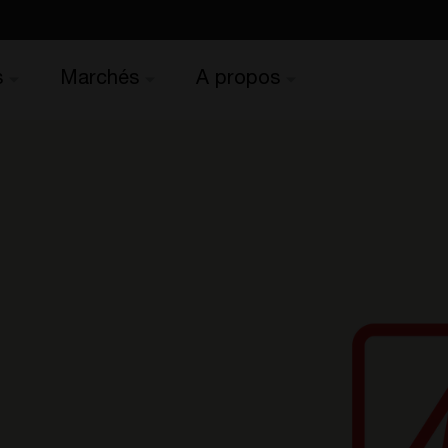
s
Marchés
A propos