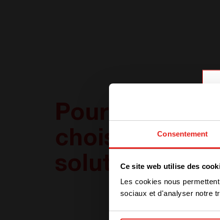
Pourquoi
choisir cette
Consentement
solution
Ce site web utilise des cook
Les cookies nous permettent d
sociaux et d'analyser notre tr