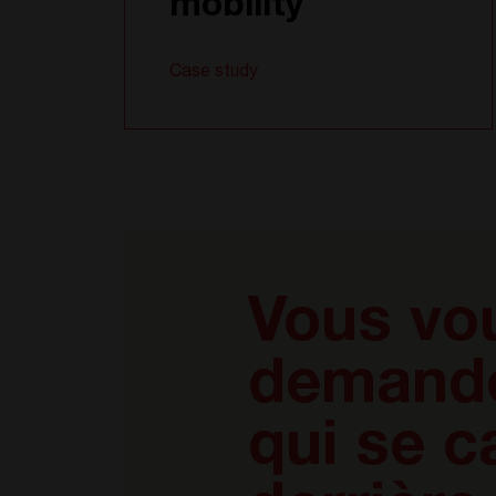
mobility
Case study
Vous vo
demand
qui se 