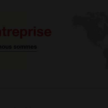
treprise
 nous sommes