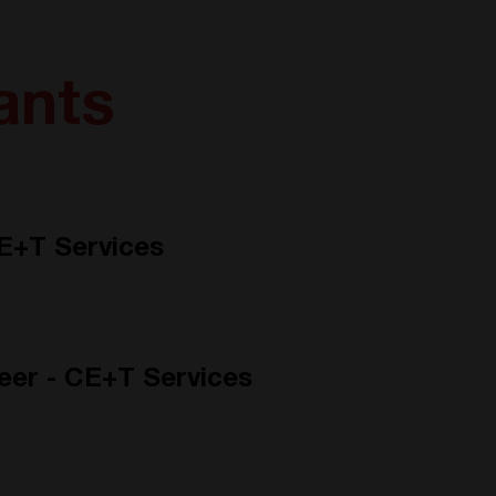
ants
CE+T Services
neer - CE+T Services