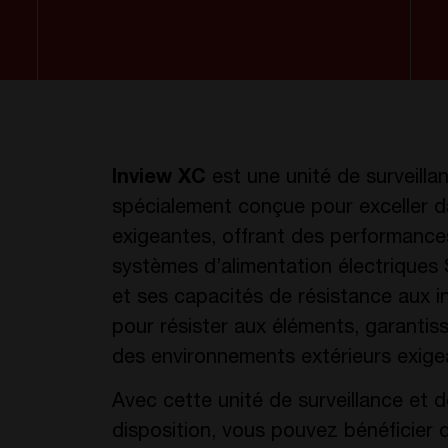
Inview XC
est une unité de surveilla
spécialement conçue pour exceller da
exigeantes, offrant des performances
systèmes d’alimentation électriques
et ses capacités de résistance aux i
pour résister aux éléments, garantis
des environnements extérieurs exige
Avec cette unité de surveillance et 
disposition, vous pouvez bénéficier 