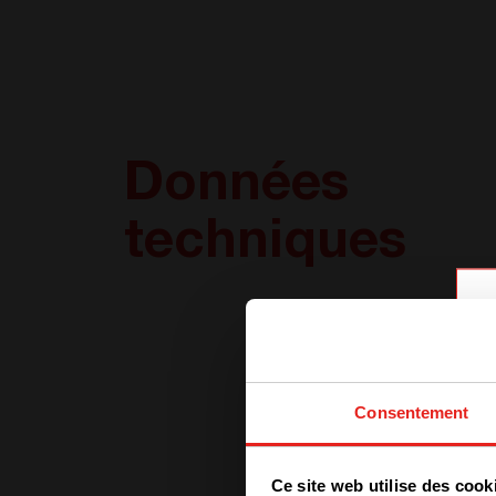
Données
techniques
Consentement
Ce site web utilise des cook