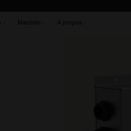
s
Marchés
A propos