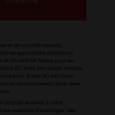
HTTP/HTTPS
nce et de contrôle robuste,
ns les applications extérieures
 et un contrôle fiables pour les
 Sierra XC. Avec son design robuste
ntempéries, Inview XC est conçu
sant un fonctionnement fluide dans
ants.
de contrôle avancée à votre
d’une multitude d’avantages, tels