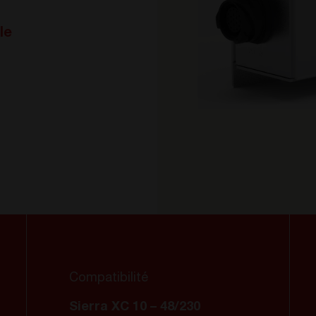
le
Compatibilité
Sierra XC 10 – 48/230