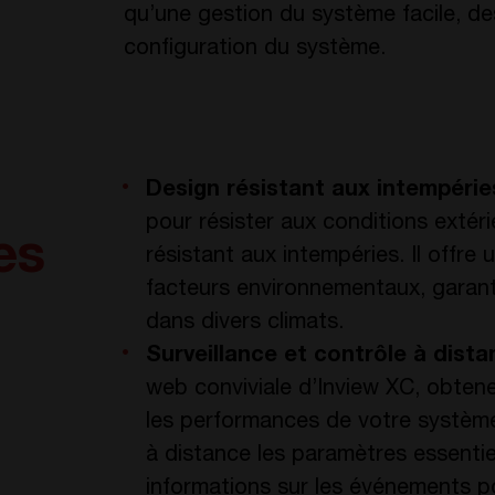
qu’une gestion du système facile, d
configuration du système.
Design résistant aux intempérie
pour résister aux conditions extér
es
résistant aux intempéries. Il offre
facteurs environnementaux, garant
dans divers climats.
Surveillance et contrôle à dist
web conviviale d’Inview XC, obten
les performances de votre système 
à distance les paramètres essentiels
informations sur les événements p