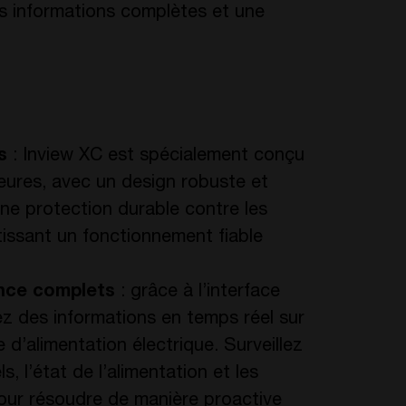
es informations complètes et une
s
: Inview XC est spécialement conçu
ieures, avec un design robuste et
 une protection durable contre les
issant un fonctionnement fiable
ance complets
: grâce à l’interface
ez des informations en temps réel sur
d’alimentation électrique. Surveillez
, l’état de l’alimentation et les
our résoudre de manière proactive