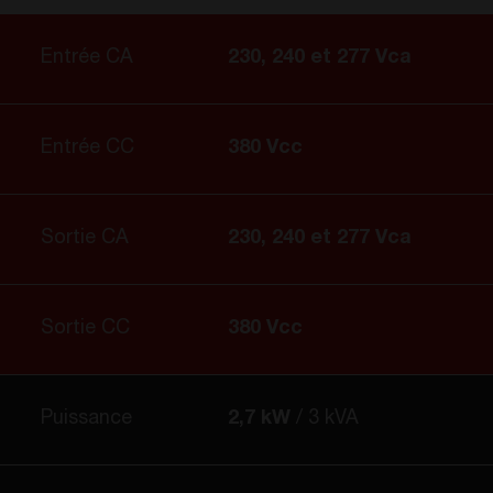
Entrée CA
230, 240 et 277 Vca
Entrée CC
380 Vcc
Sortie CA
230, 240 et 277 Vca
Sortie CC
380 Vcc
Puissance
2,7 kW
3 kVA