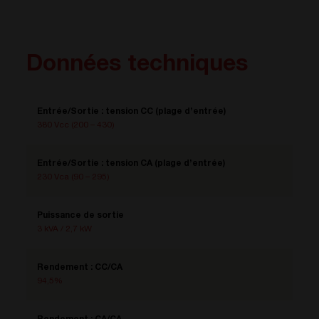
Données techniques
Entrée/Sortie : tension CC (plage d’entrée)
380 Vcc (200 – 430)
Entrée/Sortie : tension CA (plage d’entrée)
230 Vca (90 – 295)
Puissance de sortie
3 kVA / 2,7 kW
Rendement : CC/CA
94,5%