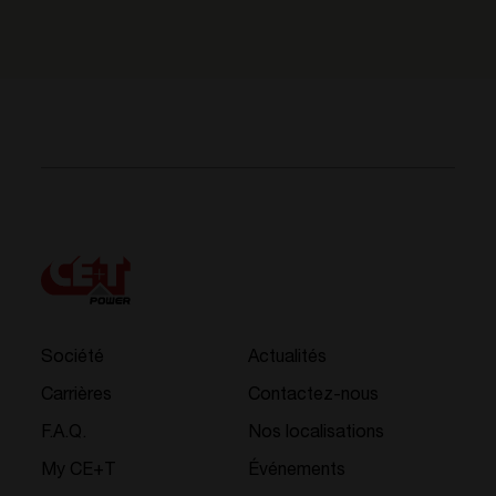
Société
Actualités
Carrières
Contactez-nous
F.A.Q.
Nos localisations
My CE+T
Événements