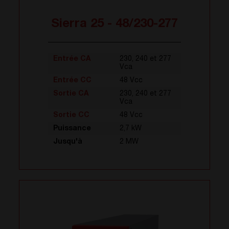
Sierra 25 - 48/230-277
Entrée CA
230, 240 et 277
Vca
Entrée CC
48 Vcc
Sortie CA
230, 240 et 277
Vca
Sortie CC
48 Vcc
Puissance
2,7 kW
Jusqu'à
2 MW