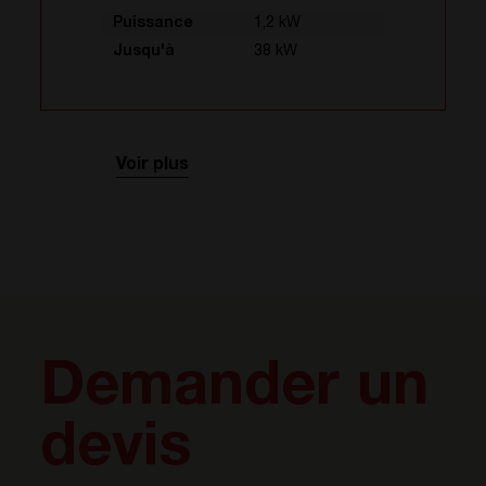
Puissance
1,2 kW
Jusqu'à
38 kW
Voir plus
Demander un
devis