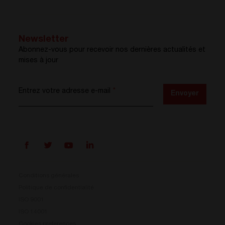
Newsletter
Abonnez-vous pour recevoir nos dernières actualités et
mises à jour
Entrez votre adresse e-mail
*
Envoyer
Conditions générales
Politique de confidentialité
ISO 9001
Prisma est là
ISO 14001
Cookies preferences