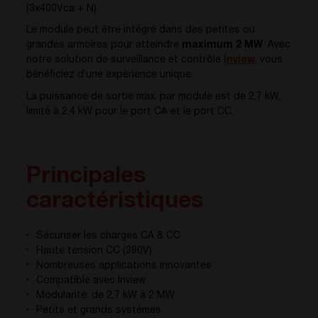
(3x400Vca + N).
Le module peut être intégré dans des petites ou
grandes armoires pour atteindre
maximum 2 MW
.
Avec
notre solution de surveillance et contrôle
Inview
, vous
bénéficiez d’une expérience unique.
La puissance de sortie max. par module est de 2,7 kW,
limité à 2,4 kW pour le port CA et le port CC.
Principales
caractéristiques
Sécuriser les charges CA & CC
Haute tension CC (380V)
Nombreuses applications innovantes
Compatible avec Inview
Modularité: de 2,7 kW à 2 MW
Petits et grands systèmes