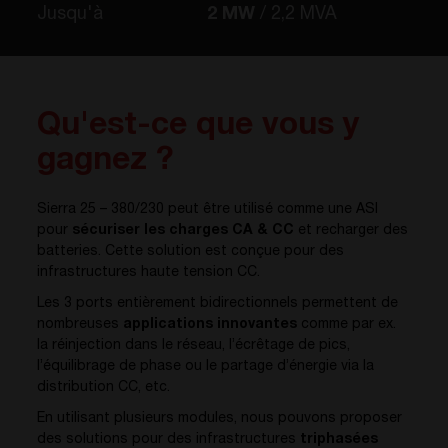
Jusqu'à
2 MW
2,2 MVA
Qu'est-ce que vous y
gagnez ?
Sierra 25 – 380/230 peut être utilisé comme une ASI
pour
sécuriser les charges CA & CC
et recharger des
batteries. Cette solution est conçue pour des
infrastructures haute tension CC.
Les 3 ports entièrement bidirectionnels permettent de
nombreuses
applications innovantes
comme par ex.
la réinjection dans le réseau, l’écrêtage de pics,
l’équilibrage de phase ou le partage d’énergie via la
distribution CC, etc.
En utilisant plusieurs modules, nous pouvons proposer
des solutions pour des infrastructures
triphasées