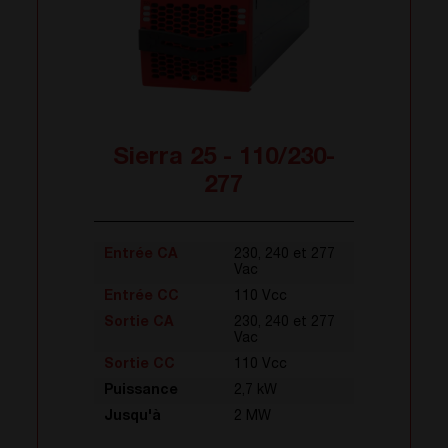
Sierra 25 - 110/230-
277
Entrée CA
230, 240 et 277
Vac
Entrée CC
110 Vcc
Sortie CA
230, 240 et 277
Vac
Sortie CC
110 Vcc
Puissance
2,7 kW
Jusqu'à
2 MW