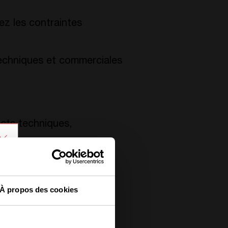
uez les contraintes
techniques et commerciales
ects techniques,
 durablement le chiffre
t des projets.
À propos des cookies