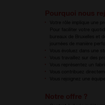
Pourquoi nous rej
Votre rôle implique une pré
Pour faciliter votre quot
bureaux de Bruxelles et de
journées de manière perf
Vous
évoluez dans une str
Vous travaillez sur des pr
Vous représentez un fabri
Vous contribuez directeme
Vous rejoignez une équipe 
Notre offre ?