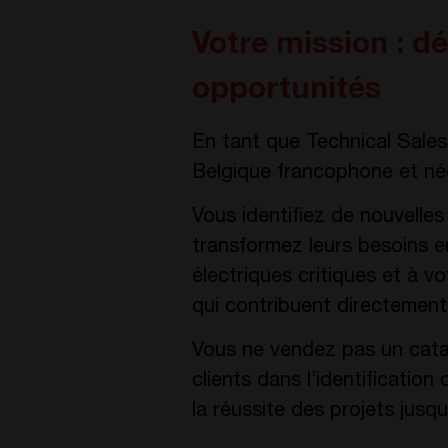
Votre mission : d
opportunités
En tant que Technical Sale
Belgique francophone et né
Vous identifiez de nouvelles
transformez leurs besoins e
électriques critiques et à v
qui contribuent directement 
Vous ne vendez pas un cata
clients dans l’identificatio
la réussite des projets jusq