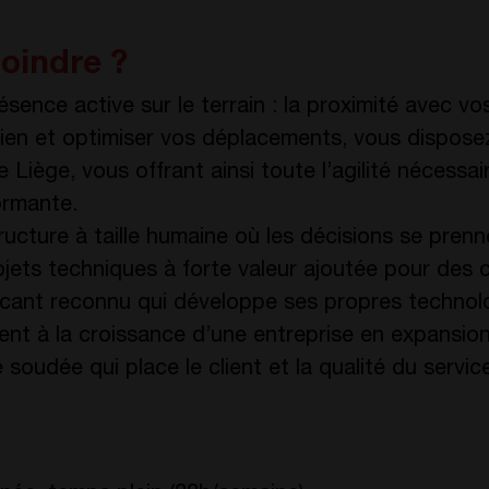
oindre ?
sence active sur le terrain : la proximité avec vos
idien et optimiser vos déplacements, vous dispose
 Liège, vous offrant ainsi toute l’agilité nécessa
ormante.
ucture à taille humaine où les décisions se pren
ojets techniques à forte valeur ajoutée pour des c
cant reconnu qui développe ses propres technolo
nt à la croissance d’une entreprise en expansion
soudée qui place le client et la qualité du servic