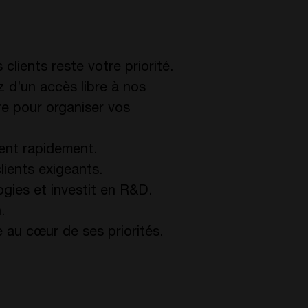
 clients reste votre priorité.
z d’un accès libre à nos
ire pour organiser vos
nent rapidement.
lients exigeants.
gies et investit en R&D.
.
e au cœur de ses priorités.