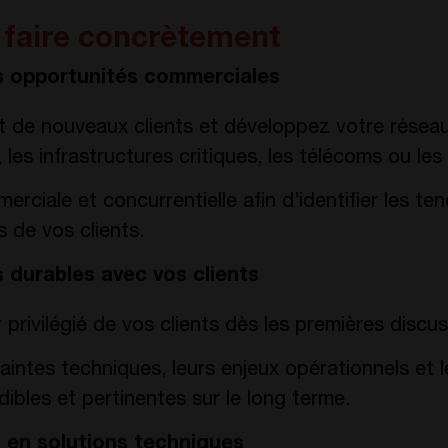
 faire concrètement
s opportunités commerciales
 de nouveaux clients et développez votre réseau
e, les infrastructures critiques, les télécoms ou le
merciale et concurrentielle afin d’identifier les 
s de vos clients.
s durables avec vos clients
 privilégié de vos clients dès les premières discus
ntes techniques, leurs enjeux opérationnels et le
dibles et pertinentes sur le long terme.
 en solutions techniques