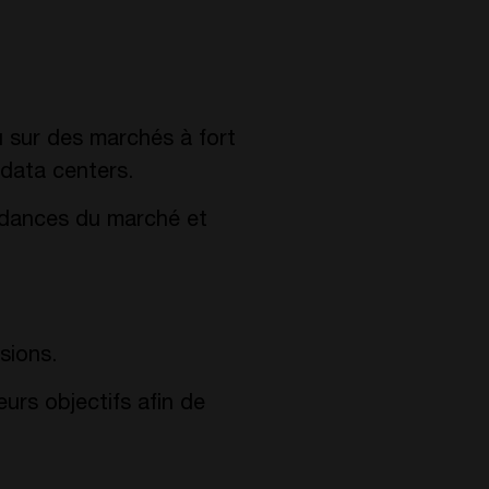
 sur des marchés à fort
s data centers.
tendances du marché et
sions.
urs objectifs afin de