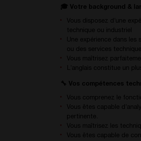
🎓
Vo
tre background
&
l
a
Vous disposez d’une expé
technique ou industriel
Une expérience dans les sec
ou des services technique
Vous maîtrisez parfaitemen
L’anglais constitue un plu
🔧
Vos compétences tech
Vous comprenez le fonction
Vous êtes capable d’analy
pertinente.
Vous maîtrisez les techni
Vous êtes capable de con