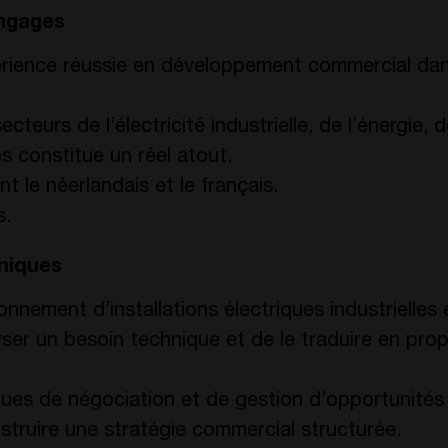
ngages
rience réussie en développement commercial da
teurs de l’électricité industrielle, de l’énergie, 
s constitue un réel atout.
t le néerlandais et le français.
s.
niques
nement d’installations électriques industrielles e
ser un besoin technique et de le traduire en pro
ques de négociation et de gestion d’opportunités
struire une
stratégie commercial
structurée.