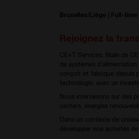
Bruxelles/Liège | Full-time
Rejoignez la tran
CE+T Services, filiale de CE
de systèmes d’alimentation 
conçoit et fabrique depuis p
technologie, avec un inves
Nous intervenons sur des pr
centers, énergies renouvelabl
Dans un contexte de croiss
développer nos activités de 