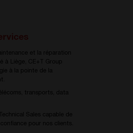
ervices
aintenance et la réparation
cré à Liège, CE+T Group
ie à la pointe de la
t.
élécoms, transports, data
Technical Sales capable de
 confiance pour nos clients.