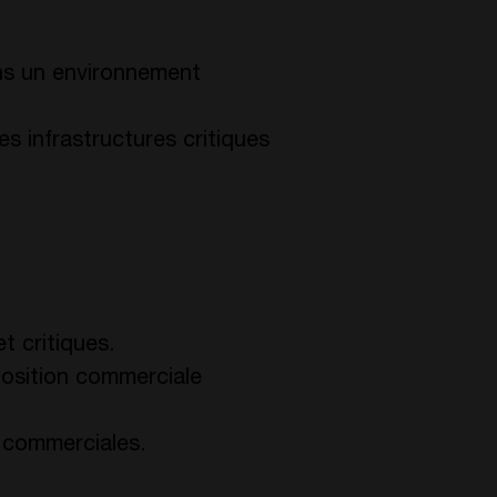
ns un environnement
des infrastructures critiques
t critiques.
position commerciale
 commerciales.