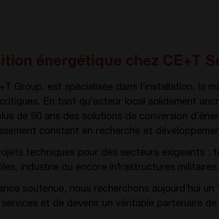
sition énergétique chez CE+T S
+T Group, est spécialisée dans l’installation, la m
critiques. En tant qu’acteur local solidement an
lus de 90 ans des solutions de conversion d’énerg
tissement constant en recherche et développemen
ojets techniques pour des secteurs exigeants : t
es, industrie ou encore infrastructures militaires.
ance soutenue, nous recherchons aujourd’hui un 
services et de devenir un véritable partenaire de