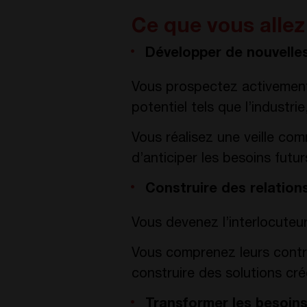
Ce que vous allez
Développer de nouvelle
Vous prospectez activement
potentiel tels que l’industri
Vous réalisez une veille com
d’anticiper les besoins futur
Construire des relation
Vous devenez l’interlocuteur
Vous comprenez leurs contrai
construire des solutions cré
Transformer les besoins