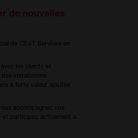
er de nouvelles
cial de CE+T Services en
avec les clients et
des installations
ons à forte valeur ajoutée
: vous accompagnez vos
e et participez activement à