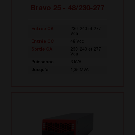
Bravo 25 - 48/230-277
Entrée CA
230, 240 et 277
Vca
Entrée CC
48 Vcc
Sortie CA
230, 240 et 277
Vca
Puissance
3 kVA
Jusqu'à
1,35 MVA