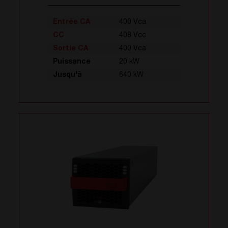
Entrée CA
400 Vca
CC
408 Vcc
Sortie CA
400 Vca
Puissance
20 kW
Jusqu'à
640 kW