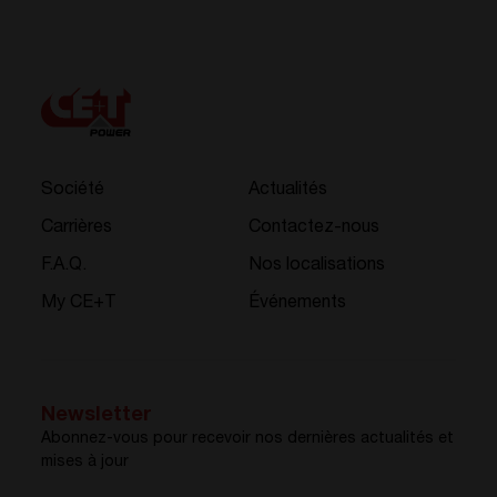
Société
Actualités
Carrières
Contactez-nous
F.A.Q.
Nos localisations
My CE+T
Événements
Newsletter
Abonnez-vous pour recevoir nos dernières actualités et
mises à jour