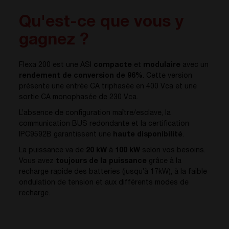
Qu'est-ce que vous y
gagnez ?
Flexa 200 est une ASI
compacte
et
modulaire
avec un
rendement de conversion de 96%
. Cette version
présente une entrée CA triphasée en 400 Vca et une
sortie CA monophasée de 230 Vca.
L’absence de configuration maître/esclave, la
communication BUS redondante et la certification
IPC9592B garantissent une
haute disponibilité
.
La puissance va de
20 kW
à
100 kW
selon vos besoins.
Vous avez
toujours de la puissance
grâce à la
recharge rapide des batteries (jusqu’à 17kW), à la faible
ondulation de tension et aux différents modes de
recharge.