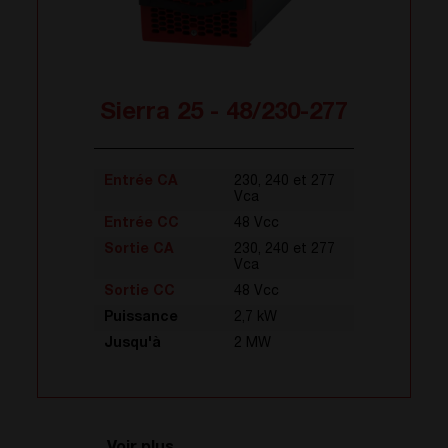
Sierra 25 - 48/230-277
Entrée CA
230, 240 et 277
Vca
Entrée CC
48 Vcc
Sortie CA
230, 240 et 277
Vca
Sortie CC
48 Vcc
Puissance
2,7 kW
Jusqu'à
2 MW