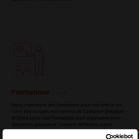
Formations
Nous organisons des formations pour nos clients sur
votre site ou dans nos centres de formation (Belgique
et Etats-Unis). Ces formations sont organisées pour
des petits groupes et couvrent différents sujets :
connaissances générales, utilisation du système,
maintenance de premier niveau, etc. Retrouvez toutes