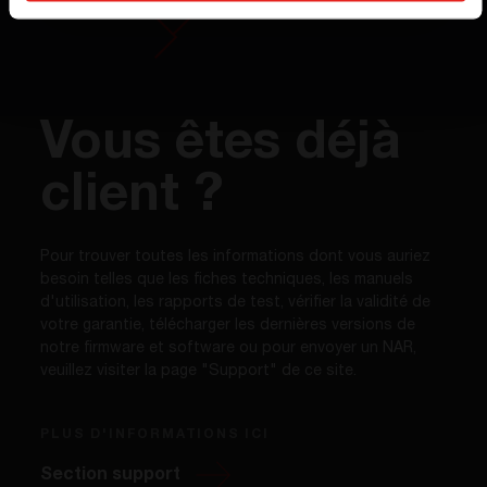
Vous êtes déjà
client ?
Pour trouver toutes les informations dont vous auriez
besoin telles que les fiches techniques, les manuels
d'utilisation, les rapports de test, vérifier la validité de
votre garantie, télécharger les dernières versions de
notre firmware et software ou pour envoyer un NAR,
veuillez visiter la page "Support" de ce site.
PLUS D'INFORMATIONS ICI
Section support